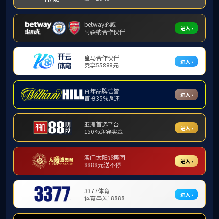
公司产品
公司产品
304永利集团唯一介绍
304永利集团唯一关