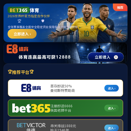
中国·永利集团(304am-VIP认证)唯一官网-
OfficialPlatform
公司首页
公司概况
新闻
304永利集团唯一简介